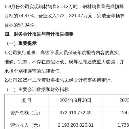
1-9月份公司实现钢材销售21.12万吨，钢材销售量完成预算
目标的74.87%。营业收入173，321.47万元，完成全年预算
目标的57.94%；
四、财务会计报告与审计报告摘要
（一）重要提示
1.公司执行董事、高级管理人员保证年度报告内容的真实、
准确、完整，不存在虚假记载、误导性陈述或重大遗漏，并
承担个别和连带的法律责任。
2.公司2025年二季度财务报告未经会计师事务所审计。
（二）主要会计数据和财务指标
项 目
2024年9月30日
202
资产总额（元）
372,919,772.49
124,
营业收入（元）
2,193,203,020.81
1,733