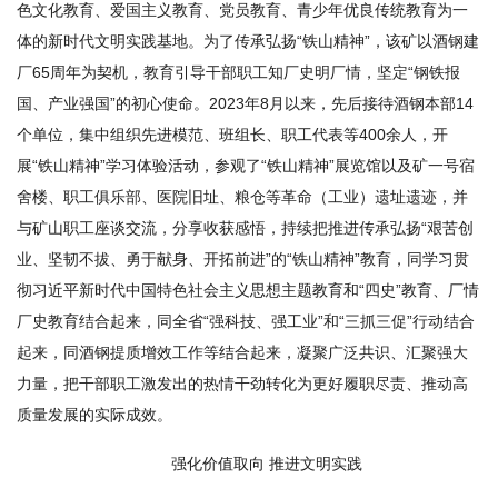
色文化教育、爱国主义教育、党员教育、青少年优良传统教育为一
体的新时代文明实践基地。为了传承弘扬“铁山精神”，该矿以酒钢建
厂65周年为契机，教育引导干部职工知厂史明厂情，坚定“钢铁报
国、产业强国”的初心使命。2023年8月以来，先后接待酒钢本部14
个单位，集中组织先进模范、班组长、职工代表等400余人，开
展“铁山精神”学习体验活动，参观了“铁山精神”展览馆以及矿一号宿
舍楼、职工俱乐部、医院旧址、粮仓等革命（工业）遗址遗迹，并
与矿山职工座谈交流，分享收获感悟，持续把推进传承弘扬“艰苦创
业、坚韧不拔、勇于献身、开拓前进”的“铁山精神”教育，同学习贯
彻习近平新时代中国特色社会主义思想主题教育和“四史”教育、厂情
厂史教育结合起来，同全省“强科技、强工业”和“三抓三促”行动结合
起来，同酒钢提质增效工作等结合起来，凝聚广泛共识、汇聚强大
力量，把干部职工激发出的热情干劲转化为更好履职尽责、推动高
质量发展的实际成效。
强化价值取向 推进文明实践