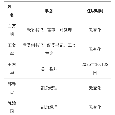
姓
职务
任职时间
名
白万
党委书记、董事、总经理
无变化
明
王文
党委副书记、纪委书记、工会
无变化
军
主席
王东
2025年10月22
总工程师
华
日
韩春
副总经理
无变化
雷
陈治
副总经理
无变化
国