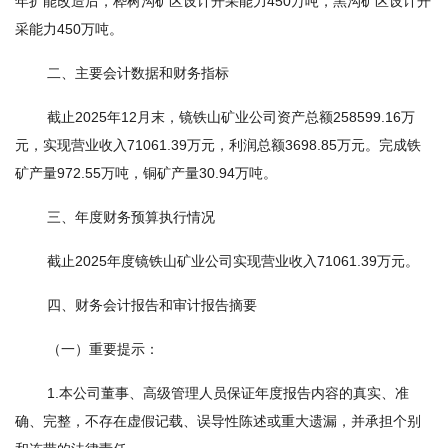
年扩能改造后，桦树沟矿区设计开采能力450万吨，黑沟矿区设计开
采能力450万吨。
二、主要会计数据和财务指标
截止2025年12月末，镜铁山矿业公司资产总额258599.16万
元，实现营业收入71061.39万元，利润总额3698.85万元。完成铁
矿产量972.55万吨，铜矿产量30.94万吨。
三、年度财务预算执行情况
截止2025年度镜铁山矿业公司实现营业收入71061.39万元。
四、财务会计报告和审计报告摘要
（一）重要提示：
1.本公司董事、高级管理人员保证年度报告内容的真实、准
确、完整，不存在虚假记载、误导性陈述或重大遗漏，并承担个别