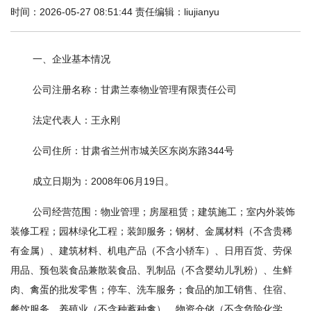
时间：2026-05-27 08:51:44 责任编辑：liujianyu
一、企业基本情况
公司注册名称：甘肃兰泰物业管理有限责任公司
法定代表人：王永刚
公司住所：甘肃省兰州市城关区东岗东路344号
成立日期为：2008年06月19日。
公司经营范围：物业管理；房屋租赁；建筑施工；室内外装饰
装修工程；园林绿化工程；装卸服务；钢材、金属材料（不含贵稀
有金属）、建筑材料、机电产品（不含小轿车）、日用百货、劳保
用品、预包装食品兼散装食品、乳制品（不含婴幼儿乳粉）、生鲜
肉、禽蛋的批发零售；停车、洗车服务；食品的加工销售、住宿、
餐饮服务、养殖业（不含种蓄种禽）、物资仓储（不含危险化学