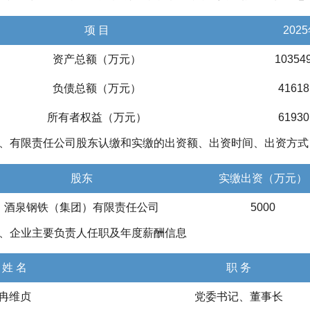
项 目
202
资产总额（万元）
10354
负债总额（万元）
41618
所有者权益（万元）
61930
、有限责任公司股东认缴和实缴的出资额、出资时间、出资方式
股东
实缴出资（万元）
酒泉钢铁（集团）有限责任公司
5000
、企业主要负责人任职及年度薪酬信息
姓 名
职 务
冉维贞
党委书记、董事长