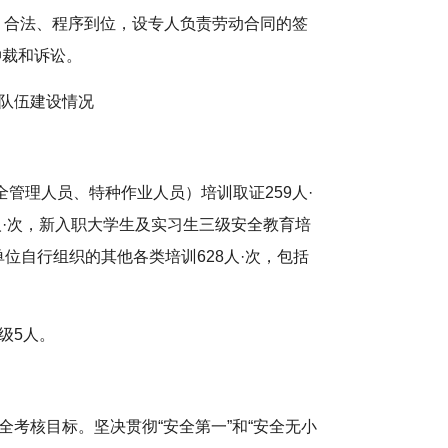
面、合法、程序到位，设专人负责劳动合同的签
仲裁和诉讼。
队伍建设情况
安全管理人员、特种作业人员）培训取证259人·
8人·次，新入职大学生及实习生三级安全教育培
单位自行组织的其他各类培训628人·次，包括
。
初级5人。
考核目标。坚决贯彻“安全第一”和“安全无小