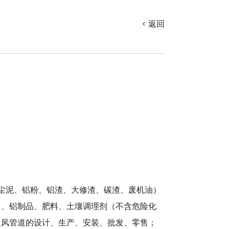
返回
铁尘泥、铝粉、铝渣、大修渣、碳渣、废机油）
）、铝制品、肥料、土壤调理剂（不含危险化
通风管道的设计、生产、安装、批发、零售；