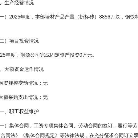
、生产经营情况
一）2025年度，本部墙材产品产量（折标砖）8856万块，钢铁料
二）项目投资情况
025年度，润源公司完成固定资产投资0万元。
、大额资金运作情况
.融资规模变动情况：无
.大额采购支出情况：无
一、职工权益维护
一）集体合同、工资专项集体合同、劳动合同的签订、履行等劳
动合同法》《集体合同规定》等法律法规，在充分征求合同订立