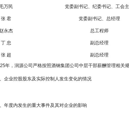
毛万民
党委副书记、纪委书记、工会
张 君
党委副书记、总经理
赵永杰
总工程师
丁 忠
副总经理
张 超
副总经理
025年，润源公司严格按照酒钢集团公司中层干部薪酬管理相关
、企业控股股东及实际控制人发生变化的情况
、年度内发生的重大事件及其对企业的影响