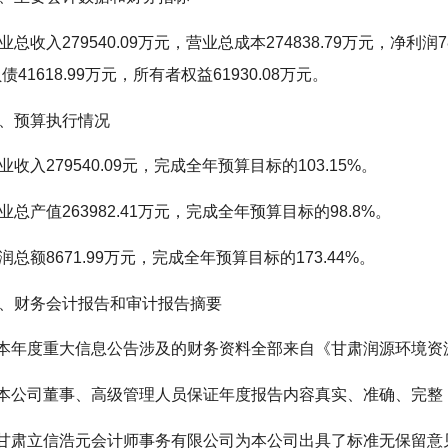
业总收入279540.09万元，营业总成本274838.79万元，净利润7
债41618.99万元，所有者权益61930.08万元。
、预算执行情况
业收入279540.09元，完成全年预算目标的103.15%。
业总产值263982.41万元，完成全年预算目标的98.8%。
润总额8671.99万元，完成全年预算目标的173.44%。
、财务会计报告和审计报告摘要
.本年度重大信息公告涉及的财务资料全部来自《甘肃润源环境资
.本公司董事、高级管理人员保证年度报告内容真实、准确、完
.甘肃立信浩元会计师事务有限公司为本公司出具了标准无保留意