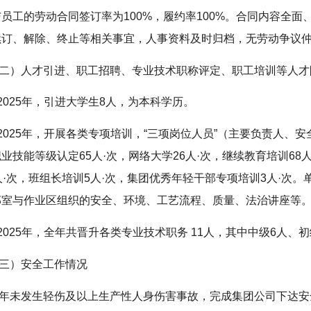
员工的劳动合同签订率为100%，履约率100%。合同内容全
续订、解除、终止等相关事宜，人事资料及时归档，无劳动争议
二）人才引进、职工招聘、专业技术职称评定、职工培训等人才
.2025年，引进大学生8人，为本科学历。
.2025年，开展各类专项培训，“三项岗位人员”（主要负责人、
业技能等级认定65人·次，网络大学26人·次，继续教育培训6
人·次，班组长培训5人·次，集团优秀年轻干部专项培训3人·次。
部室与作业区组织的安全、环境、工艺流程、质量、法治讲座等
.2025年，全年共晋升各类专业技术职务 11人，其中中级6人、
三）安全工作情况
年未发生轻伤及以上生产性人身伤害事故，完成集团公司下达安全