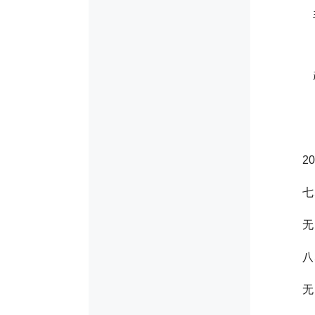
2
七
无
八
无