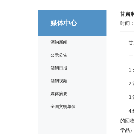
甘肃
媒体中心
时间：2
酒钢新闻
甘
公示公告
一
酒钢日报
1
酒钢视频
2
媒体摘要
3
全国文明单位
4
的回
学品