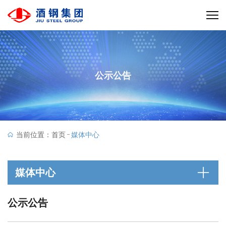
公示公告
当前位置：
首页
媒体中心
媒体中心
公示公告