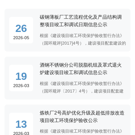
碳钢薄板厂工艺流程优化及产品结构调
整项目竣工和调试日期信息公示
26
根据《建设项目竣工环境保护验收暂行办法》
2026-05
（国环规评[2017]4号），建设项目配套建设的
环境保护设施竣工后，公开竣工日期，并且对
项目配套建设的环境保护设施进行调试前，公
酒钢不锈钢分公司脱脂机组及罩式退火
开调试的起止日期。因此，我单位对“碳钢薄
炉建设项目竣工和调试信息公示
19
根据《建设项目竣工环境保护验收暂行办法》
2026-03
（国环规评〔2017〕4号），建设项目配套建
设的环境保护设施竣工后，公开竣工日期；对
建设项目配套建设的环境保护设施进行调试
炼铁厂2号高炉优化升级及超低排放改造
前，公开调试的起止日期。因此，我单位对已
项目竣工环境保护验收公示
13
完
根据《建设项目竣工环境保护验收暂行办法》
2026-03