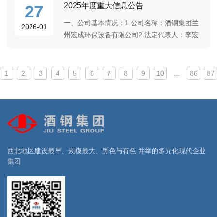
2025年度重大信息公告
27
一、公司基本情况：1.公司名称：酒钢集团兰
2026-01
州宏成环保设备有限公司2.法定代表人：李宏
阳3.注册地址：甘肃省兰州市城关区东岗西路
455号7楼4.经营范围：环保节能设备、电气设
备、机电设备、机械设备、通信设施(不含卫
1
2
3
4
5
6
7
8
9
10
...
86
87
西北地区建设最早、规模最大、黑色与有色 并举的多元化现代企业
集团