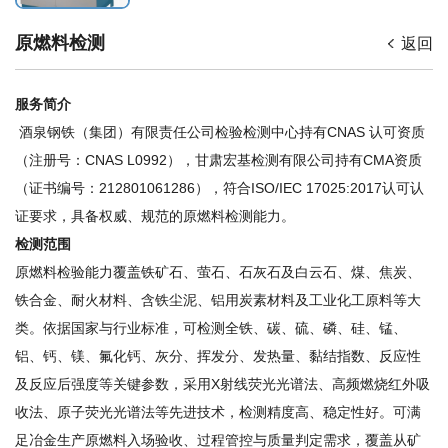
原燃料检测
返回
服务简介
酒泉钢铁（集团）有限责任公司检验检测中心持有CNAS 认可资质
（注册号：CNAS L0992），甘肃宏基检测有限公司持有CMA资质
（证书编号：212801061286），符合ISO/IEC 17025:2017认可认
证要求，具备权威、规范的原燃料检测能力。
检测范围
原燃料检验能力覆盖铁矿石、萤石、石灰石及白云石、煤、焦炭、
铁合金、耐火材料、含铁尘泥、铝用炭素材料及工业化工原料等大
类。依据国家与行业标准，可检测全铁、碳、硫、磷、硅、锰、
铝、钙、镁、氟化钙、灰分、挥发分、发热量、黏结指数、反应性
及反应后强度等关键参数，采用X射线荧光光谱法、高频燃烧红外吸
收法、原子荧光光谱法等先进技术，检测精度高、稳定性好。可满
足冶金生产原燃料入场验收、过程管控与质量判定需求，覆盖从矿