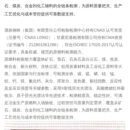
石、煤炭、合金到化工辅料的全链条检测，为原料质量把关、生产
工艺优化与成本管控提供可靠数据支持。
酒泉钢铁（集团）有限责任公司检验检测中心持有CNAS 认可资质
（注册号：CNAS L0992），甘肃宏基检测有限公司持有CMA资质
（证书编号：212801061286），符合ISO/IEC 17025:2017认可认
证要求，具备权威、规范的原燃料检测能力。
原燃料检验能力覆盖铁矿石、萤石、石灰石及白云石、煤、焦炭、
铁合金、耐火材料、含铁尘泥、铝用炭素材料及工业化工原料等大
类。依据国家与行业标准，可检测全铁、碳、硫、磷、硅、锰、
铝、钙、镁、氟化钙、灰分、挥发分、发热量、黏结指数、反应性
及反应后强度等关键参数，采用X射线荧光光谱法、高频燃烧红外吸
收法、原子荧光光谱法等先进技术，检测精度高、稳定性好。可满
足冶金生产原燃料入场验收、过程管控与质量判定需求，覆盖从矿
石、煤炭、合金到化工辅料的全链条检测，为原料质量把关、生产
工艺优化与成本管控提供可靠数据支持。