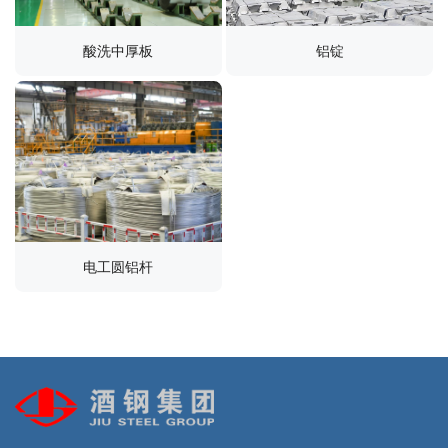
酸洗中厚板
铝锭
电工圆铝杆