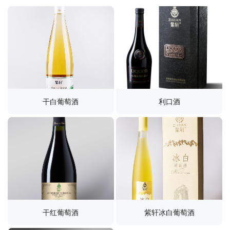
干白葡萄酒
利口酒
干红葡萄酒
紫轩冰白葡萄酒