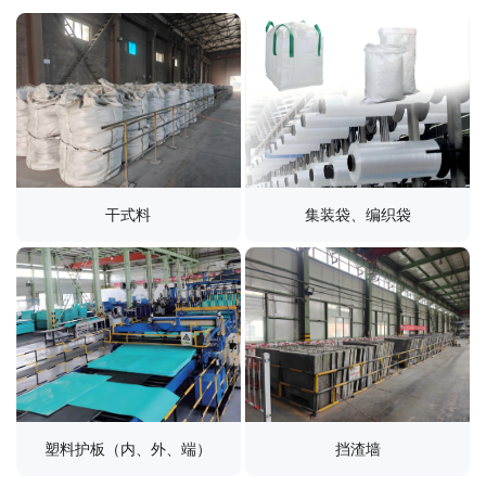
干式料
集装袋、编织袋
塑料护板（内、外、端）
挡渣墙