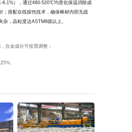
.1-6.1%），通过480-520℃均质化保温消除成
析；搭配在线探伤技术，确保棒材内部无疏
夹杂，晶粒度达ASTM8级以上。
定制，合金成分可按需调整；
25%。