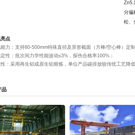
Zn5
分偏
松、
化亮点
能力：支持80-500mm特殊直径及异形截面（方棒/空心棒）
定性：批次间力学性能波动≤3%，探伤合格率100%；
属性：采用再生铝或原生铝熔炼，单位产品碳排放较传统工艺降低
产品