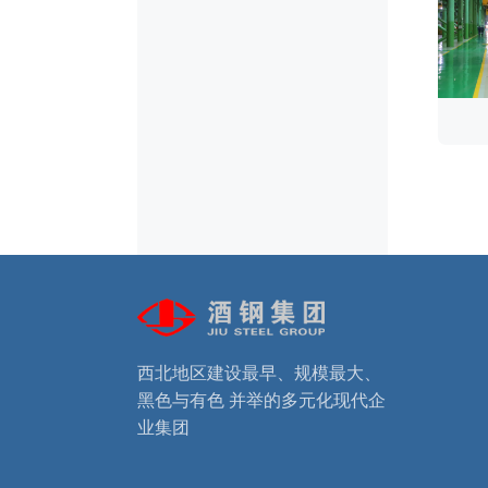
西北地区建设最早、规模最大、
黑色与有色 并举的多元化现代企
业集团