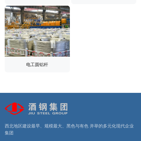
电工圆铝杆
西北地区建设最早、规模最大、黑色与有色 并举的多元化现代企业
集团