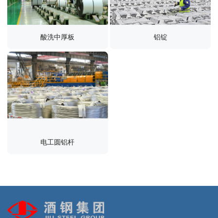
酸洗中厚板
铝锭
电工圆铝杆