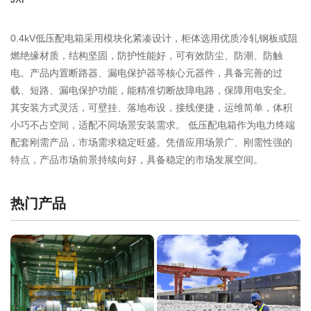
0.4kV低压配电箱采用模块化紧凑设计，柜体选用优质冷轧钢板或阻
燃绝缘材质，结构坚固，防护性能好，可有效防尘、防潮、防触
电。产品内置断路器、漏电保护器等核心元器件，具备完善的过
载、短路、漏电保护功能，能精准切断故障电路，保障用电安全。
其安装方式灵活，可壁挂、落地布设，接线便捷，运维简单，体积
小巧不占空间，适配不同场景安装需求。 低压配电箱作为电力终端
配套刚需产品，市场需求稳定旺盛。凭借应用场景广、刚需性强的
特点，产品市场前景持续向好，具备稳定的市场发展空间。
热门产品