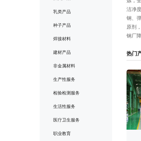
炼，
洁净
乳类产品
钢、
种子产品
原剂
钢厂
焊接材料
建材产品
热门
非金属材料
生产性服务
检验检测服务
生活性服务
医疗卫生服务
职业教育