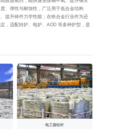
为高效脱氧剂，能快速去除钢中氧、提升钢水
硬度、弹性与耐蚀性，广泛用于低合金结构
粒、提升铸件力学性能；在铁合金行业作为还
定，适配转炉、电炉、AOD 等多种炉型，是
电工圆铝杆